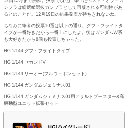
12日15時まで開催。投票で頂点に輝いたベスト・オブ・ガ
ンプラは総選挙選抜ガンプラとして再版される可能性があ
るとのことだ。12月19日の結果発表が待ちきれないね。
ちなみに筆者の投票10選は以下の通り。グフ・フライトタ
イプが一番好きだから一番上にしたよ。後はガンダムW系
も大好きだから8個も投票しちゃった。
HG 1/144 グフ・フライトタイプ
HG 1/144 セカンドV
HG 1/144 リーオー(フルウェポンセット)
HG 1/144 ガンダムジェミナス01
HG 1/144 ガンダムジェミナス01用アサルトブースター&高
機動型ユニット拡張セット