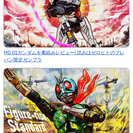
HG 01ガンダムを素組みレビュー! 読みはゼロヒトのプレ
バン限定ガンプラ