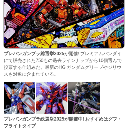
プレバンガンプラ総選挙2025
が開催! プレミアムバンダイ
にて販売された750もの過去ラインナップから10個選んで
投票する仕組みだ。最新のHG ガンダムグリープやジリウ
スも対象に含まれている。
プレバンガンプラ総選挙2025が開催中! おすすめはグフ・
フライトタイプ