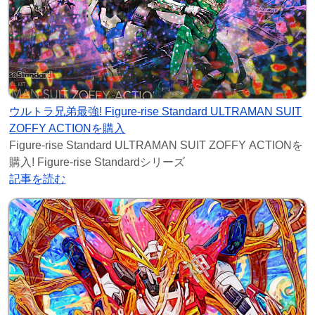
ウルトラ兄弟最強! Figure-rise Standard ULTRAMAN SUIT
ZOFFY ACTIONを購入
Figure-rise Standard ULTRAMAN SUIT ZOFFY ACTIONを
購入! Figure-rise Standardシリーズ
記事を読む