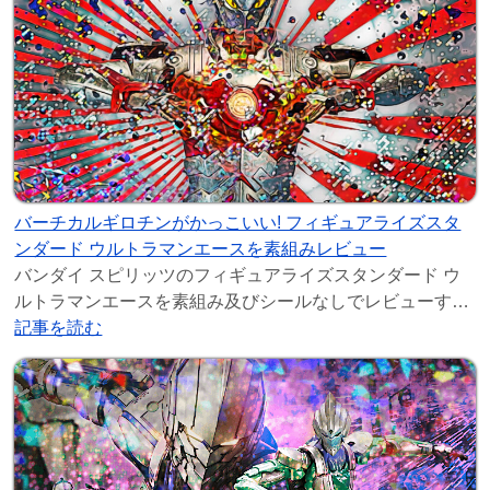
バーチカルギロチンがかっこいい! フィギュアライズスタ
ンダード ウルトラマンエースを素組みレビュー
バンダイ スピリッツのフィギュアライズスタンダード ウ
ルトラマンエースを素組み及びシールなしでレビューす
記事を読む
る。 目次 ウルトラマンエースが登場! オリジ