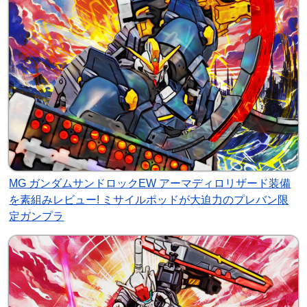
MG ガンダムサンドロックEW アーマディロリザード装備
を素組みレビュー! ミサイルポッドが大迫力のプレバン限
定ガンプラ