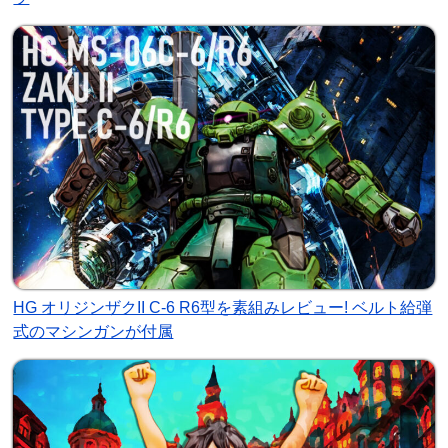
HG オリジンザクII C-6 R6型を素組みレビュー! ベルト給弾
式のマシンガンが付属