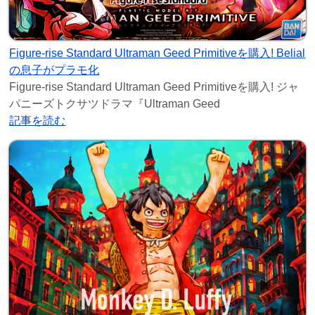
Figure-rise Standard Ultraman Geed Primitiveを購入! Belial
の息子がプラモ化
Figure-rise Standard Ultraman Geed Primitiveを購入! ジャ
パニーズトクサツドラマ『Ultraman Geed
記事を読む