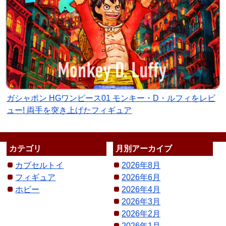
ガシャポン HGワンピース01 モンキー・D・ルフィをレビ
ュー! 両手を突き上げたフィギュア
カテゴリ
月別アーカイブ
カプセルトイ
2026年8月
フィギュア
2026年6月
ホビー
2026年4月
2026年3月
2026年2月
2026年1月