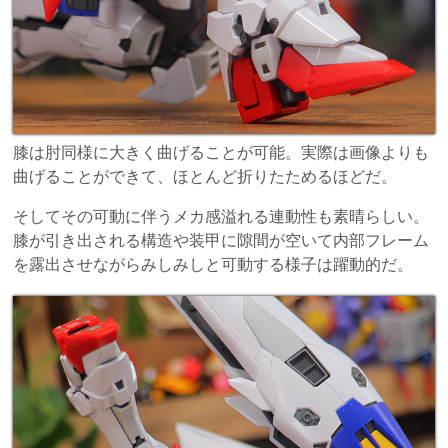
膝は肘同様に大きく曲げることが可能。実際は画像よりも
曲げることができて、ほとんど折りたためるほどだ。
そしてその可動に伴うメカ感溢れる連動性も素晴らしい。
膝が引き出される構造や装甲に隙間が空いて内部フレーム
を露出させながらみしみしと可動する様子は躍動的だ。