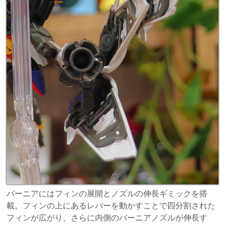
バーニアにはフィンの展開とノズルの伸長ギミックを搭
載。フィンの上にあるレバーを動かすことで四分割された
フィンが広がり、さらに内側のバーニアノズルが伸長す