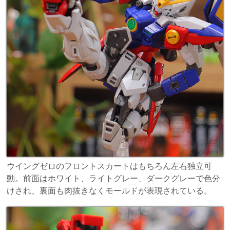
ウイングゼロのフロントスカートはもちろん左右独立可
動。前面はホワイト、ライトグレー、ダークグレーで色分
けされ、裏面も肉抜きなくモールドが表現されている。