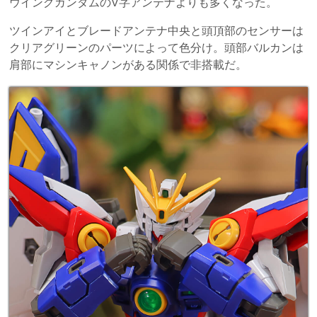
ウイングガンダムのV字アンテナよりも多くなった。
ツインアイとブレードアンテナ中央と頭頂部のセンサーは
クリアグリーンのパーツによって色分け。頭部バルカンは
肩部にマシンキャノンがある関係で非搭載だ。