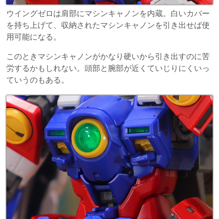
ウイングゼロは肩部にマシンキャノンを内蔵。白いカバー
を持ち上げて、収納されたマシンキャノンを引き出せば使
用可能になる。
このときマシンキャノンがかなり硬いから引き出すのに苦
労するかもしれない。頭部と腕部が近くていじりにくいっ
ていうのもある。