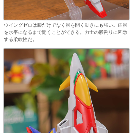
ウイングゼロは膝だけでなく脚を開く動きにも強い。両脚
を水平になるまで開くことができる。力士の股割りに匹敵
する柔軟性だ。