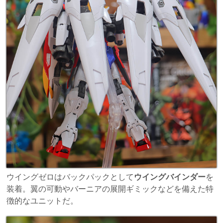
ウイングゼロはバックパックとして
ウイングバインダー
を
装着。翼の可動やバーニアの展開ギミックなどを備えた特
徴的なユニットだ。