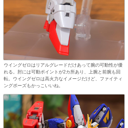
ウイングゼロはリアルグレードだけあって腕の可動性が優
れる。肘には可動ポイントが2カ所あり、上腕と前腕も回
転。ウイングゼロは高火力なイメージだけど、ファイティ
ングポーズもかっこいいね。