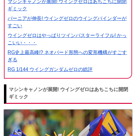
マシンキャノンが展開! ウイングゼロはあちこちに開閉
ギミック
バーニアが伸長! ウイングゼロのウイングバインダーが
すごい
ウイングゼロはやっぱりツインバスターライフル! かっ
こいい・・・
RG史上最高峰!? ネオバード形態への変形機構がすごす
ぎる
RG 1/144 ウイングガンダムゼロの総評
マシンキャノンが展開! ウイングゼロはあちこちに開閉
ギミック