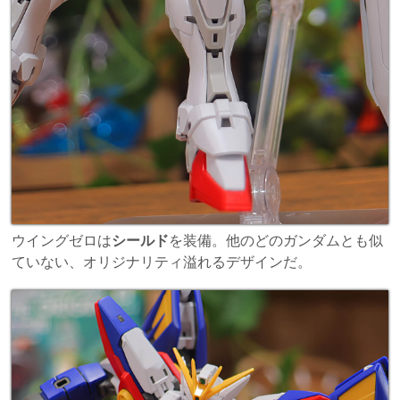
ウイングゼロは
シールド
を装備。他のどのガンダムとも似
ていない、オリジナリティ溢れるデザインだ。