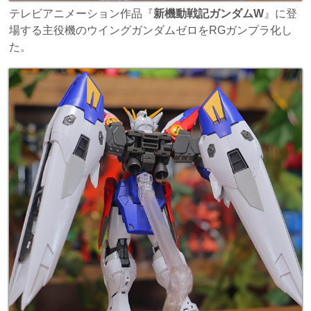
テレビアニメーション作品『
新機動戦記ガンダムW
』に登
場する主役機のウイングガンダムゼロをRGガンプラ化し
た。