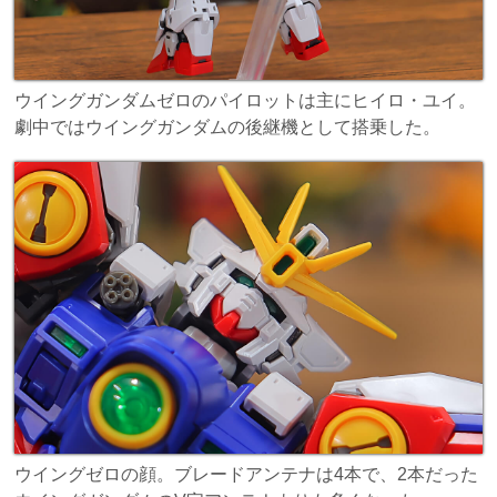
ウイングガンダムゼロのパイロットは主にヒイロ・ユイ。
劇中ではウイングガンダムの後継機として搭乗した。
ウイングゼロの顔。ブレードアンテナは4本で、2本だった