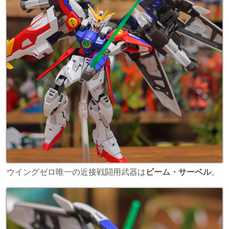
ウイングゼロ唯一の近接戦闘用武器は
ビーム・サーベル
。