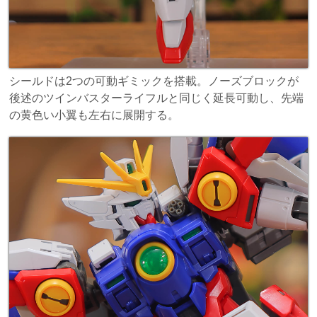
シールドは2つの可動ギミックを搭載。ノーズブロックが
後述のツインバスターライフルと同じく延長可動し、先端
の黄色い小翼も左右に展開する。