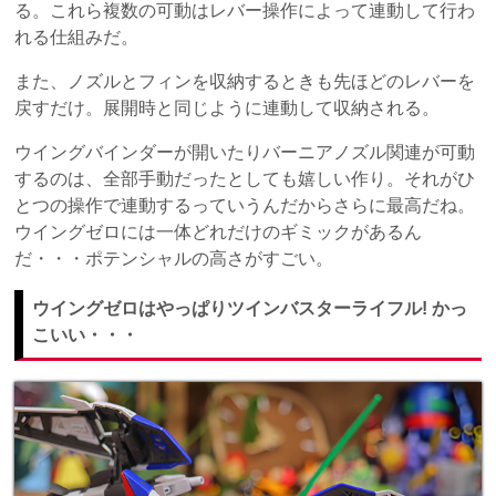
る。これら複数の可動はレバー操作によって連動して行わ
れる仕組みだ。
また、ノズルとフィンを収納するときも先ほどのレバーを
戻すだけ。展開時と同じように連動して収納される。
ウイングバインダーが開いたりバーニアノズル関連が可動
するのは、全部手動だったとしても嬉しい作り。それがひ
とつの操作で連動するっていうんだからさらに最高だね。
ウイングゼロには一体どれだけのギミックがあるん
だ・・・ポテンシャルの高さがすごい。
ウイングゼロはやっぱりツインバスターライフル! かっ
こいい・・・