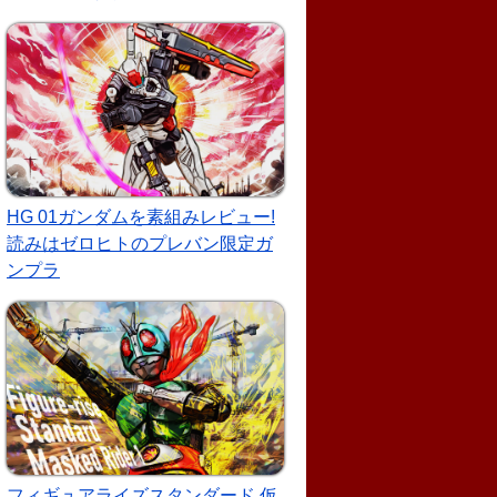
HG 01ガンダムを素組みレビュー!
読みはゼロヒトのプレバン限定ガ
ンプラ
フィギュアライズスタンダード 仮