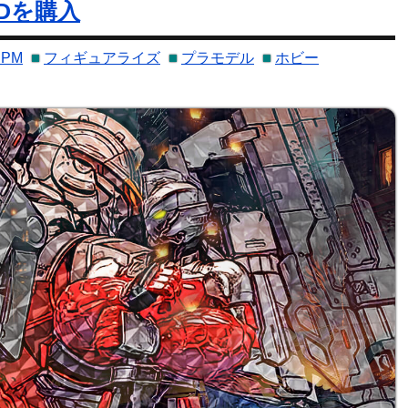
MEDを購入
PM
フィギュアライズ
プラモデル
ホビー