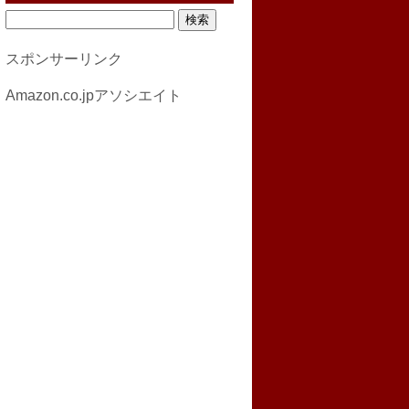
検
索:
スポンサーリンク
Amazon.co.jpアソシエイト