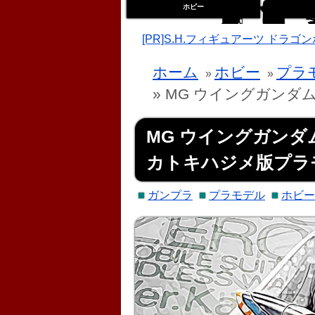
ホビー
トイゼデン
[PR]S.H.フィギュアーツ ドラ
ホーム
ホビー
プラ
»
»
» MG ウイングガンダ
MG ウイングガンダム
カトキハジメ版プラ
ガンプラ
プラモデル
ホビー